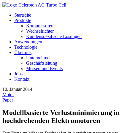
Startseite
Produkte
Kompressoren
Wechselrichter
Kundenspezifische Lösungen
Anwendungen
Technologie
Über uns
Unternehmen
Geschäftsleitung
Messen und Events
Jobs
Kontakt
10. Januar 2014
Motor
Paper
Modellbasierte Verlustminimierung in
hochdrehenden Elektromotoren