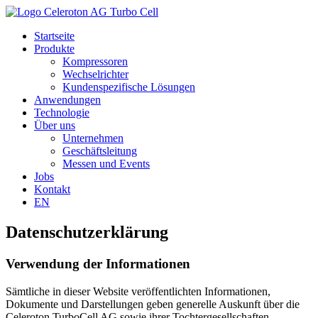
Startseite
Produkte
Kompressoren
Wechselrichter
Kundenspezifische Lösungen
Anwendungen
Technologie
Über uns
Unternehmen
Geschäftsleitung
Messen und Events
Jobs
Kontakt
EN
Datenschutzerklärung
Verwendung der Informationen
Sämtliche in dieser Website veröffentlichten Informationen,
Dokumente und Darstellungen geben generelle Auskunft über die
Celeroton TurboCell AG sowie ihrer Tochtergesellschaften,