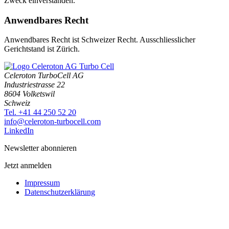
Zweck einverstanden.
Anwendbares Recht
Anwendbares Recht ist Schweizer Recht. Ausschliesslicher
Gerichtstand ist Zürich.
Celeroton TurboCell AG
Industriestrasse 22
8604 Volketswil
Schweiz
Tel. +41 44 250 52 20
moc.llecobrut-notorelec@ofni
LinkedIn
Newsletter abonnieren
Jetzt anmelden
Impressum
Datenschutzerklärung