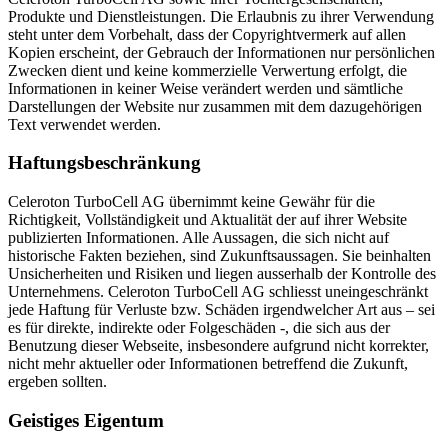
Produkte und Dienstleistungen. Die Erlaubnis zu ihrer Verwendung
steht unter dem Vorbehalt, dass der Copyrightvermerk auf allen
Kopien erscheint, der Gebrauch der Informationen nur persönlichen
Zwecken dient und keine kommerzielle Verwertung erfolgt, die
Informationen in keiner Weise verändert werden und sämtliche
Darstellungen der Website nur zusammen mit dem dazugehörigen
Text verwendet werden.
Haftungsbeschränkung
Celeroton TurboCell AG übernimmt keine Gewähr für die
Richtigkeit, Vollständigkeit und Aktualität der auf ihrer Website
publizierten Informationen. Alle Aussagen, die sich nicht auf
historische Fakten beziehen, sind Zukunftsaussagen. Sie beinhalten
Unsicherheiten und Risiken und liegen ausserhalb der Kontrolle des
Unternehmens. Celeroton TurboCell AG schliesst uneingeschränkt
jede Haftung für Verluste bzw. Schäden irgendwelcher Art aus – sei
es für direkte, indirekte oder Folgeschäden -, die sich aus der
Benutzung dieser Webseite, insbesondere aufgrund nicht korrekter,
nicht mehr aktueller oder Informationen betreffend die Zukunft,
ergeben sollten.
Geistiges Eigentum