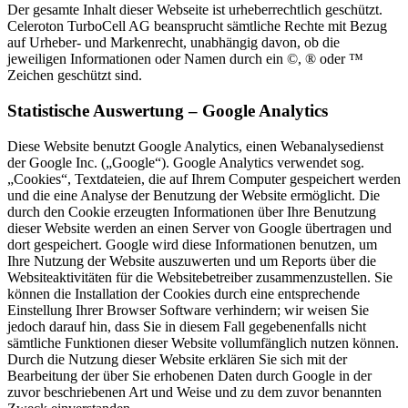
Der gesamte Inhalt dieser Webseite ist urheberrechtlich geschützt.
Celeroton TurboCell AG beansprucht sämtliche Rechte mit Bezug
auf Urheber- und Markenrecht, unabhängig davon, ob die
jeweiligen Informationen oder Namen durch ein ©, ® oder ™
Zeichen geschützt sind.
Statistische Auswertung – Google Analytics
Diese Website benutzt Google Analytics, einen Webanalysedienst
der Google Inc. („Google“). Google Analytics verwendet sog.
„Cookies“, Textdateien, die auf Ihrem Computer gespeichert werden
und die eine Analyse der Benutzung der Website ermöglicht. Die
durch den Cookie erzeugten Informationen über Ihre Benutzung
dieser Website werden an einen Server von Google übertragen und
dort gespeichert. Google wird diese Informationen benutzen, um
Ihre Nutzung der Website auszuwerten und um Reports über die
Websiteaktivitäten für die Websitebetreiber zusammenzustellen. Sie
können die Installation der Cookies durch eine entsprechende
Einstellung Ihrer Browser Software verhindern; wir weisen Sie
jedoch darauf hin, dass Sie in diesem Fall gegebenenfalls nicht
sämtliche Funktionen dieser Website vollumfänglich nutzen können.
Durch die Nutzung dieser Website erklären Sie sich mit der
Bearbeitung der über Sie erhobenen Daten durch Google in der
zuvor beschriebenen Art und Weise und zu dem zuvor benannten