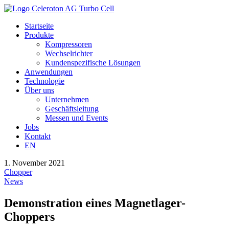
Startseite
Produkte
Kompressoren
Wechselrichter
Kundenspezifische Lösungen
Anwendungen
Technologie
Über uns
Unternehmen
Geschäftsleitung
Messen und Events
Jobs
Kontakt
EN
1. November 2021
Chopper
News
Demonstration eines Magnetlager-
Choppers