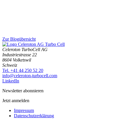
Zur Blogübersicht
Celeroton TurboCell AG
Industriestrasse 22
8604 Volketswil
Schweiz
Tel. +41 44 250 52 20
moc.llecobrut-notorelec@ofni
LinkedIn
Newsletter abonnieren
Jetzt anmelden
Impressum
Datenschutzerklärung